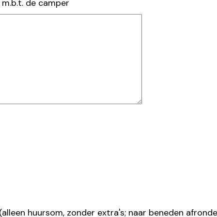
m.b.t. de camper
alleen huursom, zonder extra's; naar beneden afronde