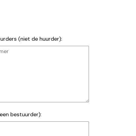
ders (niet de huurder):
en bestuurder):