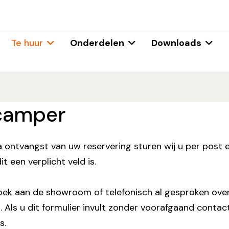
Te huur
Onderdelen
Downloads
rcamper
a ontvangst van uw reservering sturen wij u per post
t een verplicht veld is.
ezoek aan de showroom of telefonisch al gesproken ove
. Als u dit formulier invult zonder voorafgaand conta
s.