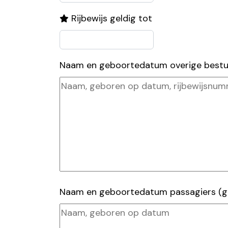
Rijbewijs geldig tot
Naam en geboortedatum overige bestuur
Naam en geboortedatum passagiers (ge