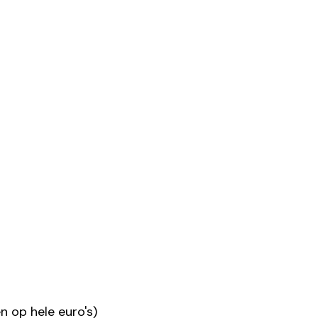
n op hele euro's)