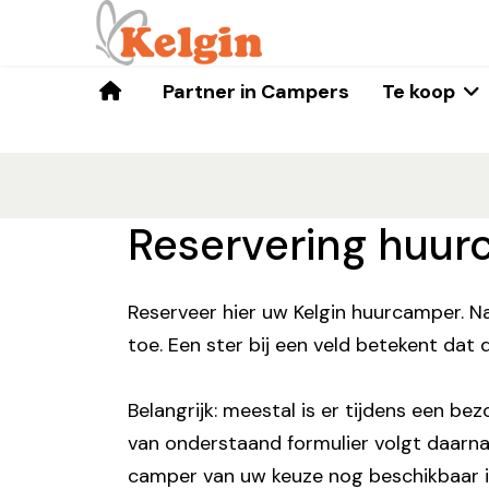
Home
Partner in Campers
Te koop
Reservering huu
Reserveer hier uw Kelgin huurcamper. N
toe. Een ster bij een veld betekent dat di
Belangrijk: meestal is er tijdens een b
van onderstaand formulier volgt daarna
camper van uw keuze nog beschikbaar i