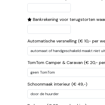
Bankrekening voor terugstorten wa
Automatische versnelling (€ 10,- per w
TomTom Camper & Caravan (€ 20,- per
Schoonmaak interieur (€ 49,-)