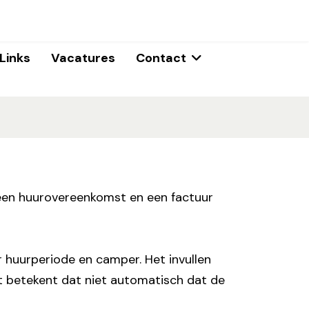
Links
Vacatures
Contact
 een huurovereenkomst en een factuur
r huurperiode en camper. Het invullen
ct betekent dat niet automatisch dat de