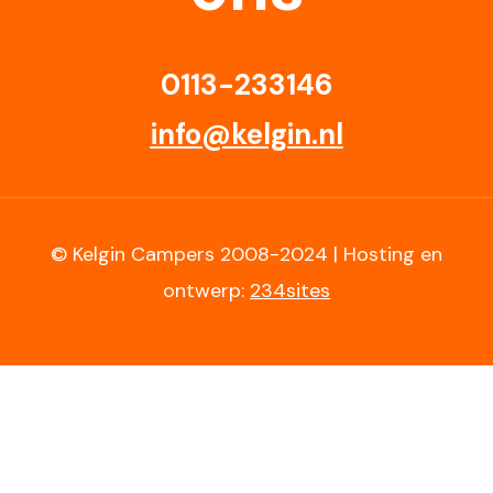
0113-233146
info@kelgin.nl
© Kelgin Campers 2008-2024 | Hosting en
ontwerp:
234sites