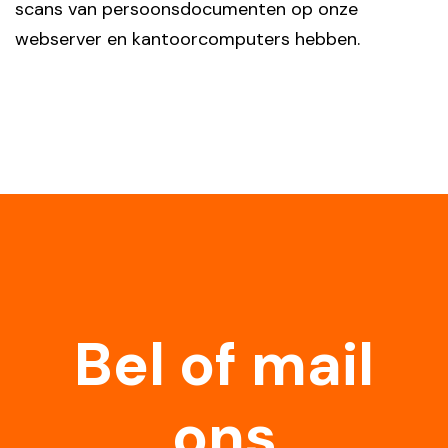
scans van persoonsdocumenten op onze
webserver en kantoorcomputers hebben.
Bel of mail
ons